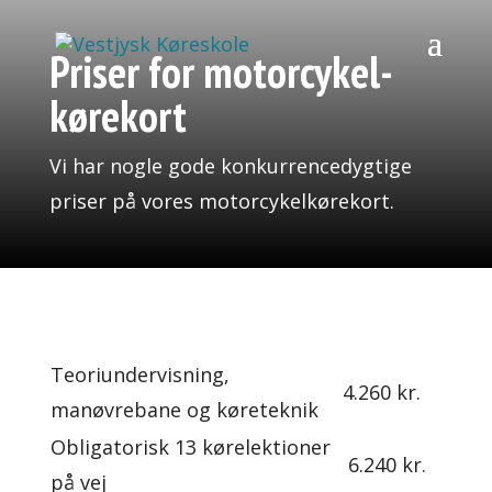
Priser for motorcykel-
kørekort
Vi har nogle gode konkurrencedygtige
priser på vores motorcykelkørekort.
Teoriundervisning,
4.260 kr.
manøvrebane og køreteknik
Obligatorisk 13 kørelektioner
6.240 kr.
på vej