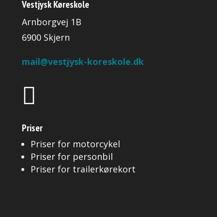
Vestjysk Køreskole
Arnborgvej 1B
6900 Skjern
mail@vestjysk-koreskole.dk

Priser
Priser for motorcykel
Priser for personbil
Priser for trailerkørekort