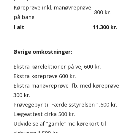
Køreprøve inkl. manøvreprøve
800 kr.
på bane
I alt
11.300 kr.
Øvrige omkostninger:
Ekstra kørelektioner på vej 600 kr.
Ekstra køreprøve 600 kr.
Ekstra manøvreprøve ifb. med køreprøve
300 kr.
Prøvegebyr til Færdelsstyrelsen 1.600 kr.
Lægeattest cirka 500 kr.
Udvidelse af “gamle” mc-kørekort til