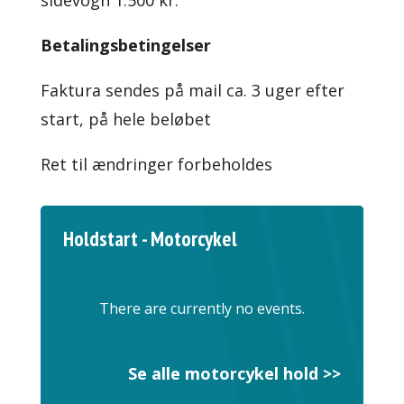
sidevogn 1.500 kr.
Betalingsbetingelser
Faktura sendes på mail ca. 3 uger efter
start, på hele beløbet
Ret til ændringer forbeholdes
Holdstart - Motorcykel
There are currently no events.
Se alle motorcykel hold >>