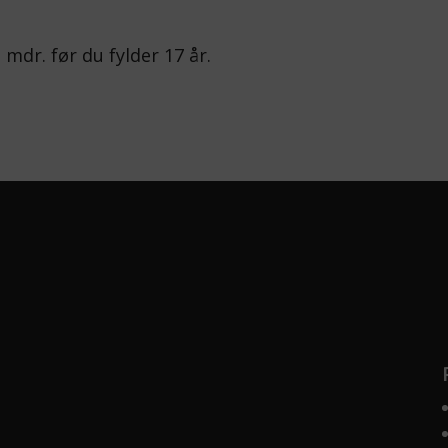
.
dr. før du fylder 17 år.