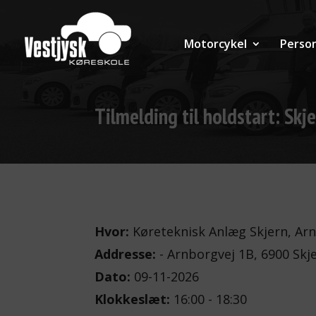
Motorcykel
Person
Tilmelding til holdstart: Skj
Hvor:
Køreteknisk Anlæg Skjern, Arn
Addresse:
- Arnborgvej 1B, 6900 Skj
Dato:
09-11-2026
Klokkeslæt:
16:00 - 18:30