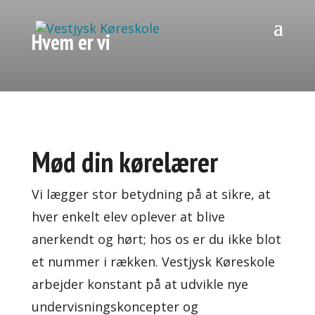
Hvem er vi
Mød din kørelærer
Vi lægger stor betydning på at sikre, at
hver enkelt elev oplever at blive
anerkendt og hørt; hos os er du ikke blot
et nummer i rækken. Vestjysk Køreskole
arbejder konstant på at udvikle nye
undervisningskoncepter og