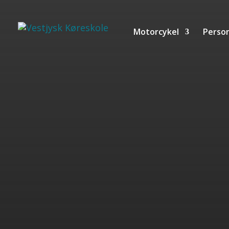
Motorcykel
Person