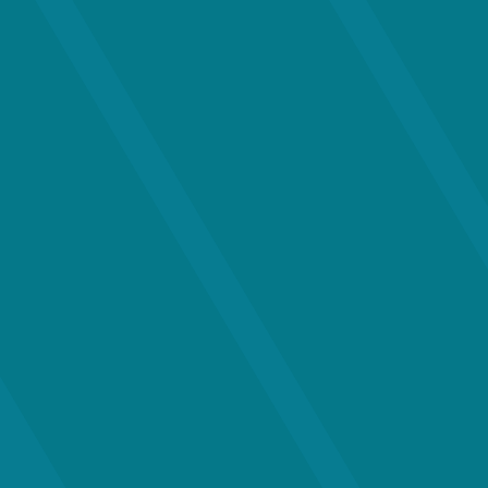
MERE END