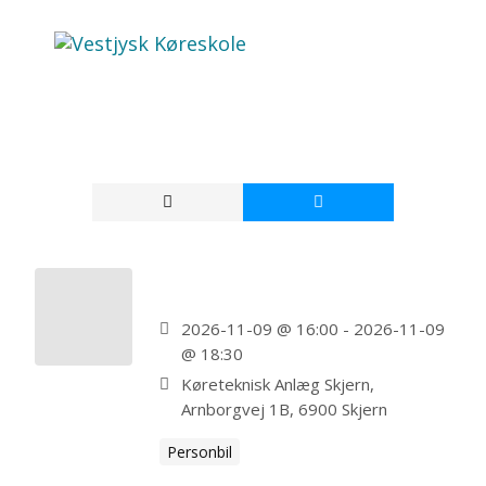
Event type:
Personbil
Skjern Personbil
2026-11-09 @ 16:00 - 2026-11-09
@ 18:30
Køreteknisk Anlæg Skjern,
Arnborgvej 1B, 6900 Skjern
Personbil