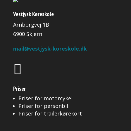
Vestjysk Køreskole
Arnborgvej 1B
6900 Skjern
mail@vestjysk-koreskole.dk

Priser
Priser for motorcykel
Priser for personbil
Priser for trailerkørekort