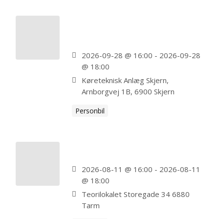
Skjern Personbil – FULDT
BOOKET
2026-09-28 @ 16:00 - 2026-09-28
@ 18:00
Køreteknisk Anlæg Skjern,
Arnborgvej 1B, 6900 Skjern
Personbil
Tarm Personbil – FULDT BOOKET
2026-08-11 @ 16:00 - 2026-08-11
@ 18:00
Teorilokalet Storegade 34 6880
Tarm