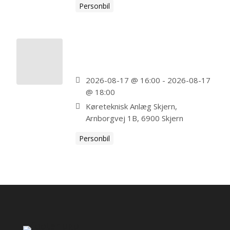
Personbil
Skjern Personbil – FULDT
BOOKET
2026-08-17 @ 16:00 - 2026-08-17
@ 18:00
Køreteknisk Anlæg Skjern,
Arnborgvej 1B, 6900 Skjern
Personbil