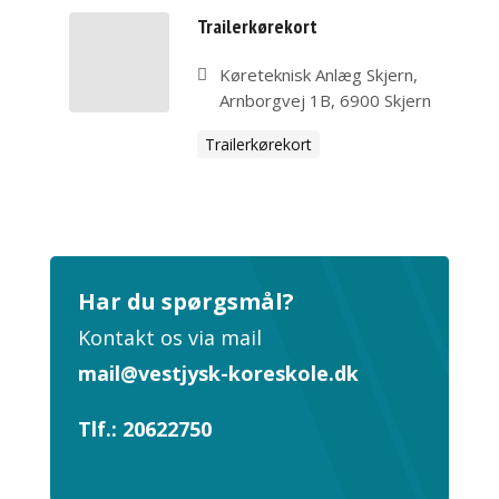
Trailerkørekort
Køreteknisk Anlæg Skjern,
Arnborgvej 1B, 6900 Skjern
Trailerkørekort
Har du spørgsmål?
Kontakt os via mail
mail@vestjysk-koreskole.dk
Tlf.: 20622750