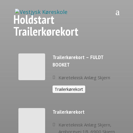
Holdstart
Trailerkørekort
Trailerkørekort – FULDT
BOOKET
Køreteknisk Anlæg Skjern
Trailerkørekort
Trailerkørekort
Køreteknisk Anlæg Skjern,
Arnborgvej 1B, 6900 Skjern