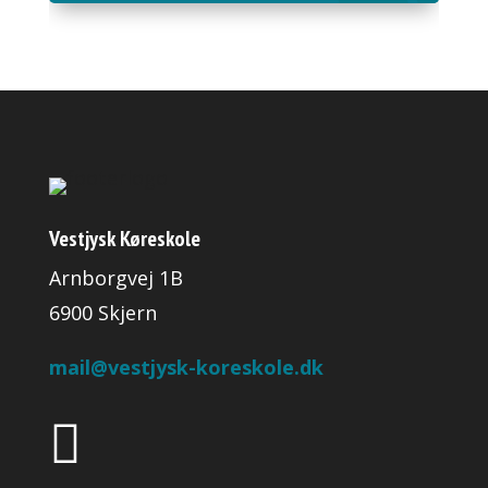
Vestjysk Køreskole
Arnborgvej 1B
6900 Skjern
mail@vestjysk-koreskole.dk
