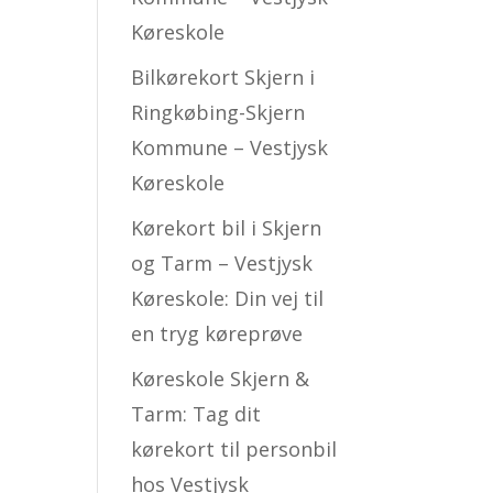
Køreskole
Bilkørekort Skjern i
Ringkøbing-Skjern
Kommune – Vestjysk
Køreskole
Kørekort bil i Skjern
og Tarm – Vestjysk
Køreskole: Din vej til
en tryg køreprøve
Køreskole Skjern &
Tarm: Tag dit
kørekort til personbil
hos Vestjysk