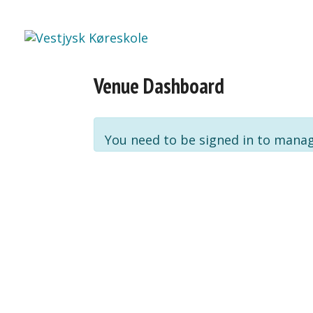
Motorcykel
Person
Venue Dashboard
You need to be signed in to manag